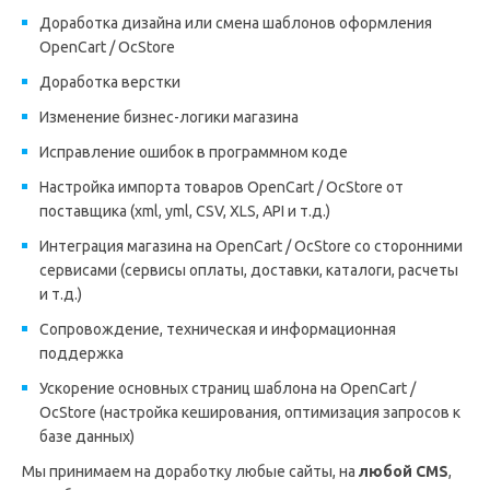
Доработка дизайна или смена шаблонов оформления
OpenCart / OcStore
Доработка верстки
Изменение бизнес-логики магазина
Исправление ошибок в программном коде
Настройка импорта товаров OpenCart / OcStore от
поставщика (xml, yml, CSV, XLS, API и т.д.)
Интеграция магазина на OpenCart / OcStore со сторонними
сервисами (сервисы оплаты, доставки, каталоги, расчеты
и т.д.)
Сопровождение, техническая и информационная
поддержка
Ускорение основных страниц шаблона на OpenCart /
OcStore (настройка кеширования, оптимизация запросов к
базе данных)
Мы принимаем на доработку любые сайты, на
любой CMS
,