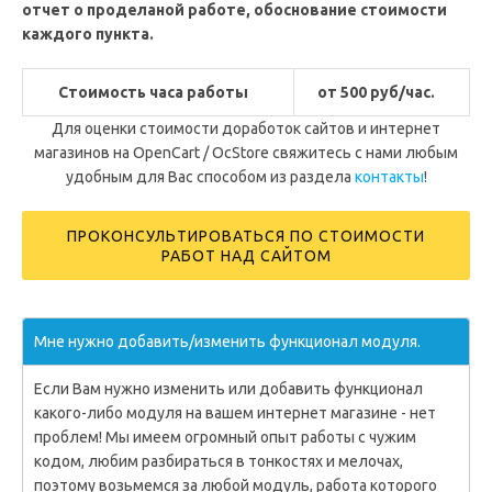
отчет о проделаной работе, обоснование стоимости
каждого пункта.
Стоимость часа работы
от 500 руб/час.
Для оценки стоимости доработок сайтов и интернет
магазинов на OpenCart / OcStore свяжитесь с нами любым
удобным для Вас способом из раздела
контакты
!
ПРОКОНСУЛЬТИРОВАТЬСЯ ПО СТОИМОСТИ
РАБОТ НАД САЙТОМ
Мне нужно добавить/изменить функционал модуля.
Если Вам нужно изменить или добавить функционал
какого-либо модуля на вашем интернет магазине - нет
проблем! Мы имеем огромный опыт работы с чужим
кодом, любим разбираться в тонкостях и мелочах,
поэтому возьмемся за любой модуль, работа которого